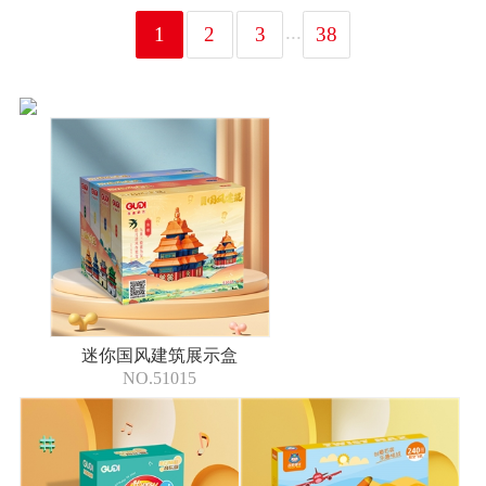
...
1
2
3
38
迷你国风建筑展示盒
NO.51015