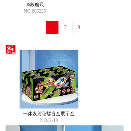
96段魔尺
NO.806225
1
2
3
一体发射陀螺盲盒展示盒
NO.K-18