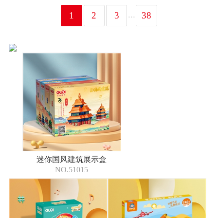
...
1
2
3
38
迷你国风建筑展示盒
NO.51015