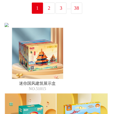
...
1
2
3
38
迷你国风建筑展示盒
NO.51015