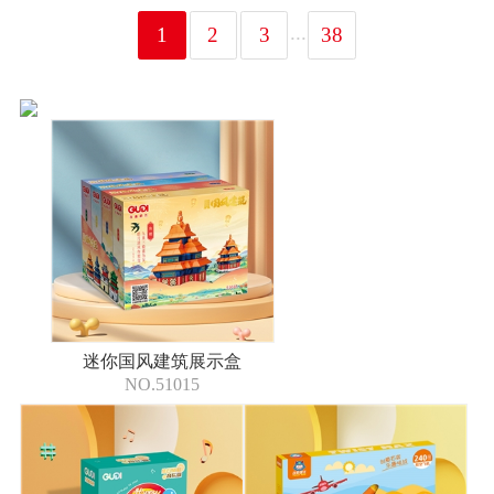
...
1
2
3
38
迷你国风建筑展示盒
NO.51015