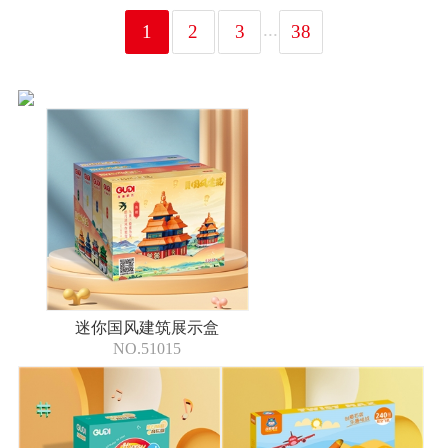
...
1
2
3
38
迷你国风建筑展示盒
NO.51015