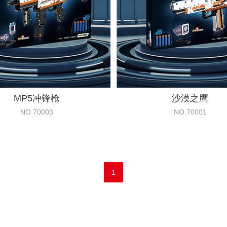
MP5冲锋枪
沙漠之鹰
NO.70003
NO.70001
1