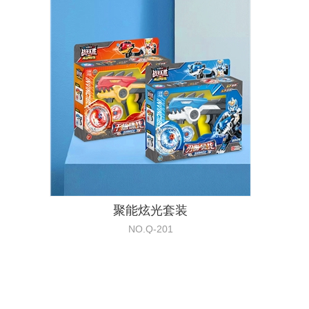
聚能炫光套装
NO.Q-201