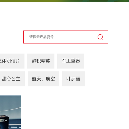
立体明信片
超积精英
军工重器
甜心公主
航天、航空
叶罗丽