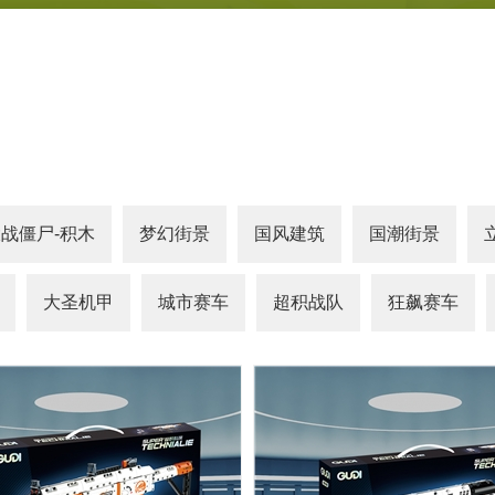
战僵尸-积木
梦幻街景
国风建筑
国潮街景
大圣机甲
城市赛车
超积战队
狂飙赛车