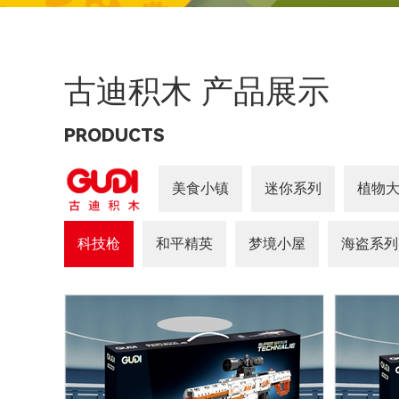
古迪积木 产品展示
PRODUCTS
美食小镇
迷你系列
植物大
科技枪
和平精英
梦境小屋
海盗系列