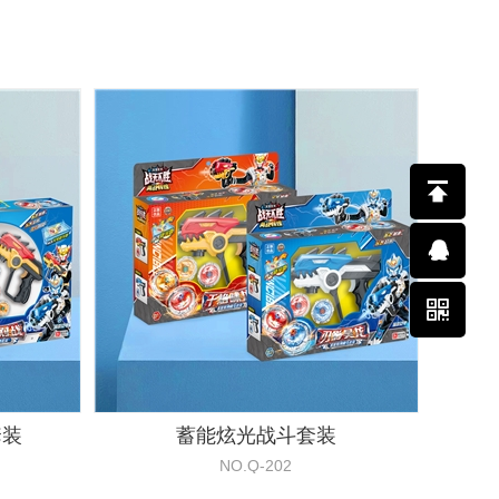
套装
蓄能炫光战斗套装
NO.Q-202