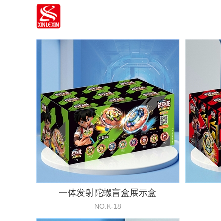
一体发射陀螺盲盒展示盒
NO.K-18