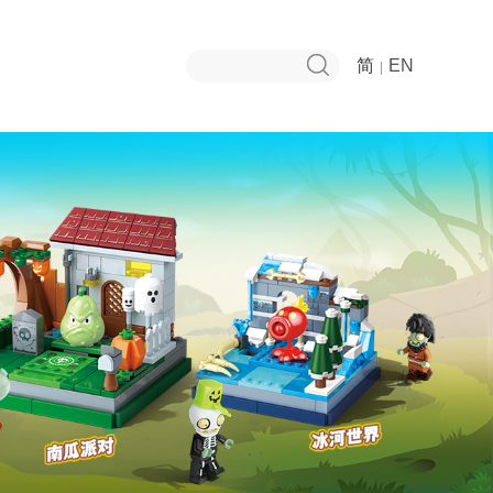
简
EN
|