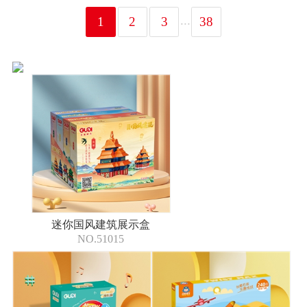
...
1
2
3
38
迷你国风建筑展示盒
NO.51015