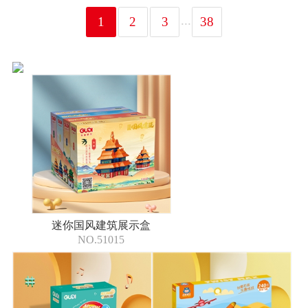
...
1
2
3
38
迷你国风建筑展示盒
NO.51015