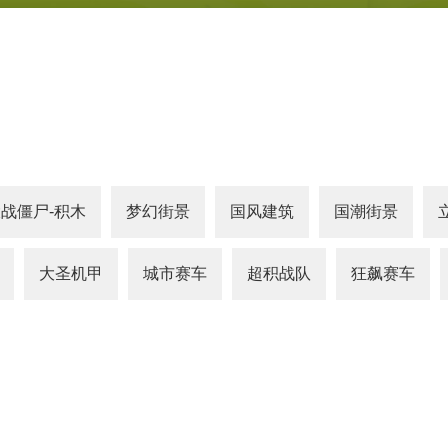
战僵尸-积木
梦幻街景
国风建筑
国潮街景
大圣机甲
城市赛车
超积战队
狂飙赛车