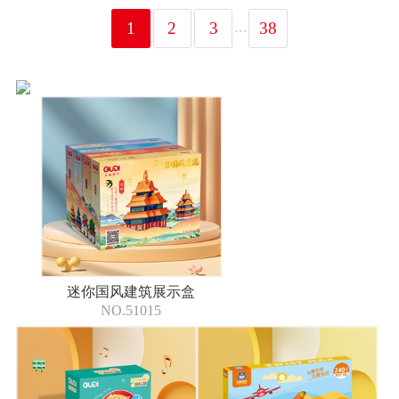
...
1
2
3
38
迷你国风建筑展示盒
NO.51015