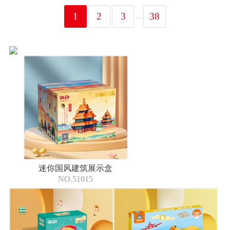
...
1
2
3
38
迷你国风建筑展示盒
NO.51015