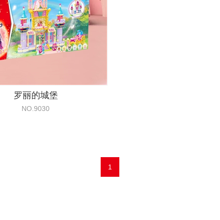
罗丽的城堡
NO.9030
1