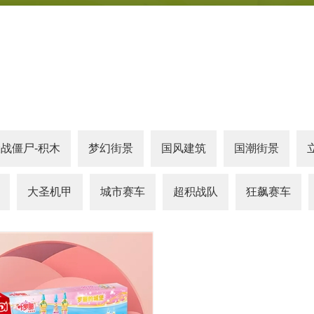
战僵尸-积木
梦幻街景
国风建筑
国潮街景
大圣机甲
城市赛车
超积战队
狂飙赛车