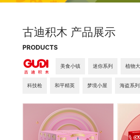
古迪积木 产品展示
PRODUCTS
美食小镇
迷你系列
植物大
科技枪
和平精英
梦境小屋
海盗系列