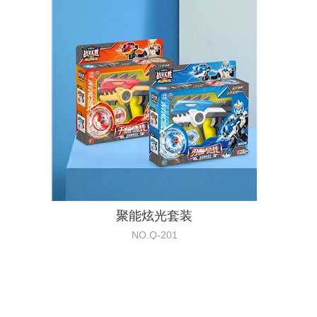
聚能炫光套装
NO.Q-201