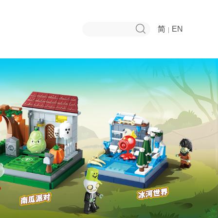
简
EN
|