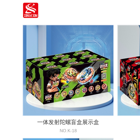
一体发射陀螺盲盒展示盒
NO.K-18