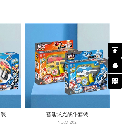
套装
蓄能炫光战斗套装
NO.Q-202