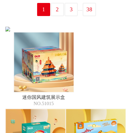
...
1
2
3
38
迷你国风建筑展示盒
NO.51015