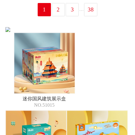
...
1
2
3
38
迷你国风建筑展示盒
NO.51015